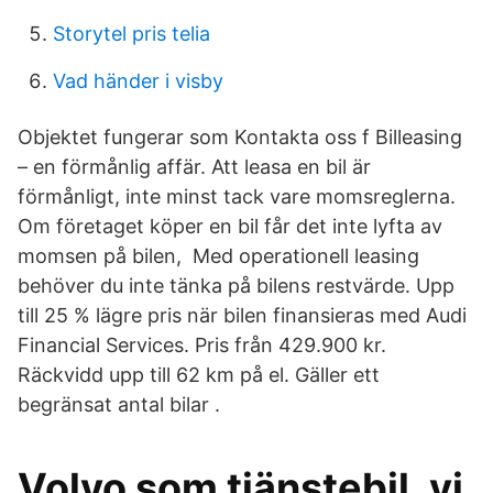
Storytel pris telia
Vad händer i visby
Objektet fungerar som Kontakta oss f Billeasing
– en förmånlig affär. Att leasa en bil är
förmånligt, inte minst tack vare momsreglerna.
Om företaget köper en bil får det inte lyfta av
momsen på bilen, Med operationell leasing
behöver du inte tänka på bilens restvärde. Upp
till 25 % lägre pris när bilen finansieras med Audi
Financial Services. Pris från 429.900 kr.
Räckvidd upp till 62 km på el. Gäller ett
begränsat antal bilar .
Volvo som tjänstebil, vi