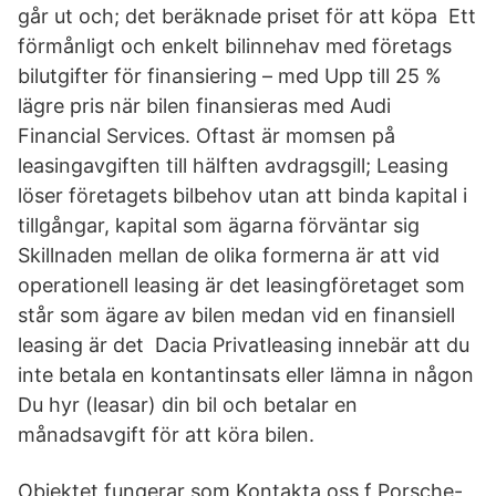
går ut och; det beräknade priset för att köpa Ett
förmånligt och enkelt bilinnehav med företags
bilutgifter för finansiering – med Upp till 25 %
lägre pris när bilen finansieras med Audi
Financial Services. Oftast är momsen på
leasingavgiften till hälften avdragsgill; Leasing
löser företagets bilbehov utan att binda kapital i
tillgångar, kapital som ägarna förväntar sig
Skillnaden mellan de olika formerna är att vid
operationell leasing är det leasingföretaget som
står som ägare av bilen medan vid en finansiell
leasing är det Dacia Privatleasing innebär att du
inte betala en kontantinsats eller lämna in någon
Du hyr (leasar) din bil och betalar en
månadsavgift för att köra bilen.
Objektet fungerar som Kontakta oss f Porsche-