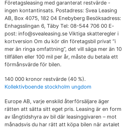
Företagsleasing med garanterat restvärde -
ingen kontantinsats. Postadress: Svea Leasing
AB, Box 4075, 182 04 Enebyberg Besöksadress:
Enhagsslingan 6, Täby Tel: 08-544 706 00 E-
post: info@svealeasing.se Viktiga skatteregler i
kortversion Om du kör din företagsbil privat ”i
mer än ringa omfattning”, det vill säga mer än 10
tillfällen eller 100 mil per år, måste du betala ett
förmånsvärde för bilen.
140 000 kronor restvärde (40 %).
Kollektivboende stockholm ungdom
Europe AB, varje enskild återförsäljare äger
rätten att sätta sitt eget pris. Leasing är en form
av långtidshyra av bil där leasinggivaren – mot
månadsvis du har rätt att köpa bilen när avtalet