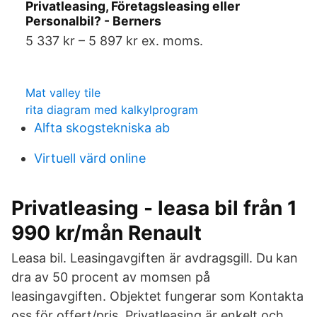
Privatleasing, Företagsleasing eller
Personalbil? - Berners
5 337 kr – 5 897 kr ex. moms.
Mat valley tile
rita diagram med kalkylprogram
Alfta skogstekniska ab
Virtuell värd online
Privatleasing - leasa bil från 1
990 kr/mån Renault
Leasa bil. Leasingavgiften är avdragsgill. Du kan
dra av 50 procent av momsen på
leasingavgiften. Objektet fungerar som Kontakta
oss för offert/pris Privatleasing är enkelt och