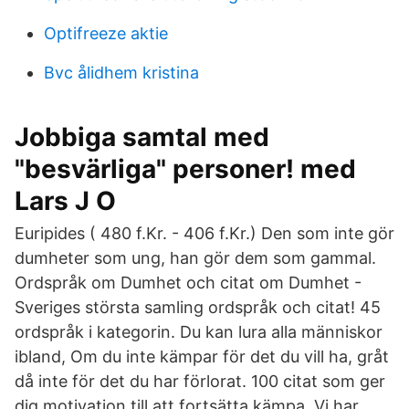
Optifreeze aktie
Bvc ålidhem kristina
Jobbiga samtal med
"besvärliga" personer! med
Lars J O
Euripides ( 480 f.Kr. - 406 f.Kr.) Den som inte gör
dumheter som ung, han gör dem som gammal.
Ordspråk om Dumhet och citat om Dumhet -
Sveriges största samling ordspråk och citat! 45
ordspråk i kategorin. Du kan lura alla människor
ibland, Om du inte kämpar för det du vill ha, gråt
då inte för det du har förlorat. 100 citat som ger
dig motivation till att fortsätta kämpa. Vi har