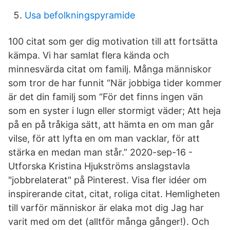
Usa befolkningspyramide
100 citat som ger dig motivation till att fortsätta
kämpa. Vi har samlat flera kända och
minnesvärda citat om familj. Många människor
som tror de har funnit “När jobbiga tider kommer
är det din familj som “För det finns ingen vän
som en syster i lugn eller stormigt väder; Att heja
på en på tråkiga sätt, att hämta en om man går
vilse, för att lyfta en om man vacklar, för att
stärka en medan man står.” 2020-sep-16 -
Utforska Kristina Hjukströms anslagstavla
"jobbrelaterat" på Pinterest. Visa fler idéer om
inspirerande citat, citat, roliga citat. Hemligheten
till varför människor är elaka mot dig Jag har
varit med om det (alltför många gånger!). Och