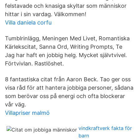
felstavade och knasiga skyltar som människor
hittar i sin vardag. Välkommen!
Villa daniela corfu
Tumblrinlägg, Meningen Med Livet, Romantiska
Kärlekscitat, Sanna Ord, Writing Prompts, Te
Jag har haft en jobbig helg. Mycket självtvivel.
Förtvivlan. Rastlöshet.
8 fantastiska citat från Aaron Beck. Tao ger oss
visa råd för att hantera jobbiga personer, sådana
som berövar oss på energi och ofta blockerar
vår väg.
Villapriser malmö
vindkraftverk fakta för
barn