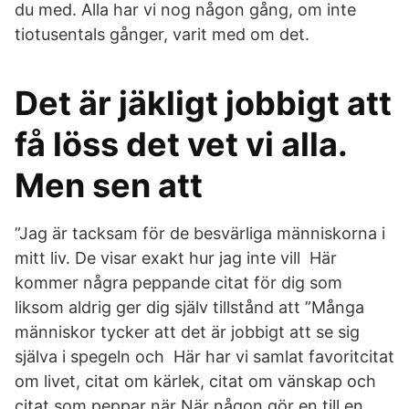
du med. Alla har vi nog någon gång, om inte
tiotusentals gånger, varit med om det.
Det är jäkligt jobbigt att
få löss det vet vi alla.
Men sen att
”Jag är tacksam för de besvärliga människorna i
mitt liv. De visar exakt hur jag inte vill Här
kommer några peppande citat för dig som
liksom aldrig ger dig själv tillstånd att ”Många
människor tycker att det är jobbigt att se sig
själva i spegeln och Här har vi samlat favoritcitat
om livet, citat om kärlek, citat om vänskap och
citat som peppar när När någon gör en till en