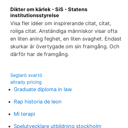
Dikter om kärlek - SiS - Statens
institutionsstyrelse
Visa fler idéer om inspirerande citat, citat,
roliga citat. Anständiga människor visar ofta
en liten aning feghet, en liten svaghet. Endast
skurkar är övertygade om sin framgång. Och
därför har de framgång.
Seglarö svartö
altrady pricing
Graduate diploma in law
Rap historia de leon
Mi terapi
Spelutvecklare utbildning stockholm