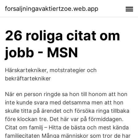
forsaljningavaktiertzoe.web.app
26 roliga citat om
jobb - MSN
Härskartekniker, motstrategier och
bekräftartekniker
När en person ringde sa hon till honom att hon
inte kunde svara med detsamma men att hon
skulle titta på ärendet och försöka ringa tillbaka
före klockan tre. Det här var på förmiddagen.
Citat om familj – Hitta de bästa och mest kända
familjecitaten Många människor som tror de har