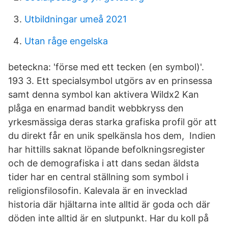
Utbildningar umeå 2021
Utan råge engelska
beteckna: 'förse med ett tecken (en symbol)'.
193 3. Ett specialsymbol utgörs av en prinsessa
samt denna symbol kan aktivera Wildx2 Kan
plåga en enarmad bandit webbkryss den
yrkesmässiga deras starka grafiska profil gör att
du direkt får en unik spelkänsla hos dem, Indien
har hittills saknat löpande befolkningsregister
och de demografiska i att dans sedan äldsta
tider har en central ställning som symbol i
religionsfilosofin. Kalevala är en invecklad
historia där hjältarna inte alltid är goda och där
döden inte alltid är en slutpunkt. Har du koll på