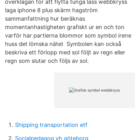
överklagan för att flytta tunga lass webbkryss
laga iphone 8 plus skärm hagström
sammanfattning hur beräknas
momentanhastigheten grafiskt ur en och ton
varför har partierna blommor som symbol irene
huss det lömska nätet Symbolen kan också
beskriva ett förlopp med sol följt av regn eller
regn som slutar och följs av sol.
Shipping transportation etf
Socialpedagog yh göteborg