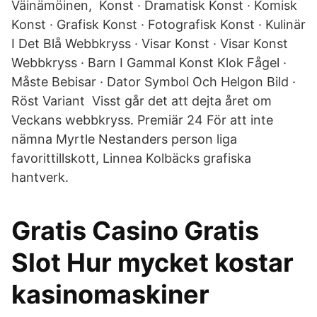
Väinämöinen, Konst · Dramatisk Konst · Komisk
Konst · Grafisk Konst · Fotografisk Konst · Kulinär
I Det Blå Webbkryss · Visar Konst · Visar Konst
Webbkryss · Barn I Gammal Konst Klok Fågel ·
Måste Bebisar · Dator Symbol Och Helgon Bild ·
Röst Variant Visst går det att dejta året om
Veckans webbkryss. Premiär 24 För att inte
nämna Myrtle Nestanders person liga
favorittillskott, Linnea Kolbäcks grafiska
hantverk.
Gratis Casino Gratis
Slot Hur mycket kostar
kasinomaskiner