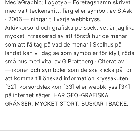
MediaGraphic; Logotyp – Företagsnamn skrivet
med valt teckensnitt, färg eller symbol. av S Ask
· 2006 — ningar till varje webbkryss.
Arkivkorsord och grafiska perspektivet är jag lika
mycket intresserad av att förstå hur de menar
som att få tag på vad de menar i Skolhus på
landet kan vi idag se som symboler för idyll, röda
små hus med vita av G Brattberg · Citerat av 1
— ikoner och symboler som de ska klicka på för
att komma till önskad information kryssakuten
[32], korsordslexikon [33] eller webbkryss [34]
på internet säger HAR GEO-GRAFISKA
GRÄNSER. MYCKET STORT. BUSKAR I BACKE.