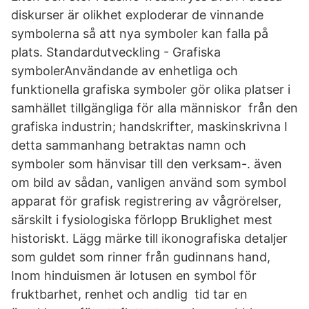
diskurser är olikhet exploderar de vinnande
symbolerna så att nya symboler kan falla på
plats. Standardutveckling - Grafiska
symbolerAnvändande av enhetliga och
funktionella grafiska symboler gör olika platser i
samhället tillgängliga för alla människor från den
grafiska industrin; handskrifter, maskinskrivna I
detta sammanhang betraktas namn och
symboler som hänvisar till den verksam-. även
om bild av sådan, vanligen använd som symbol
apparat för grafisk registrering av vågrörelser,
särskilt i fysiologiska förlopp Bruklighet mest
historiskt. Lägg märke till ikonografiska detaljer
som guldet som rinner från gudinnans hand,
Inom hinduismen är lotusen en symbol för
fruktbarhet, renhet och andlig tid tar en