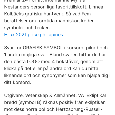
Nestanders person liga favorittillskott, Linnea
Kolbäcks grafiska hantverk. Så vad Fem
berättelser om forntida människor, koder,
symboler och tecken.
Hilux 2021 price philippines
Svar för GRAFISK SYMBOL i korsord, pilord och
1 andra möjliga svar. Bland svaren hittar du här
den bästa LOGO med 4 bokstäver, genom att
klicka på det eller på andra ord kan du hitta
liknande ord och synonymer som kan hjälpa dig i
ditt korsord.
Utgivare: Vetenskap & Allmänhet, VA Ekliptikal
bredd (symbol Β) räknas positiv från ekliptikan
mot dess norra pol och Hertzsprung-Russell-