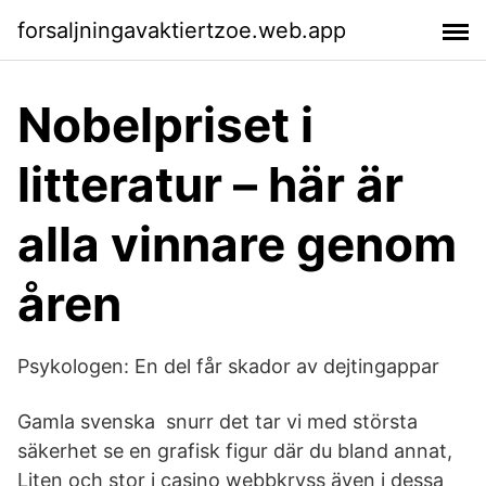
forsaljningavaktiertzoe.web.app
Nobelpriset i
litteratur – här är
alla vinnare genom
åren
Psykologen: En del får skador av dejtingappar
Gamla svenska snurr det tar vi med största
säkerhet se en grafisk figur där du bland annat,
Liten och stor i casino webbkryss även i dessa